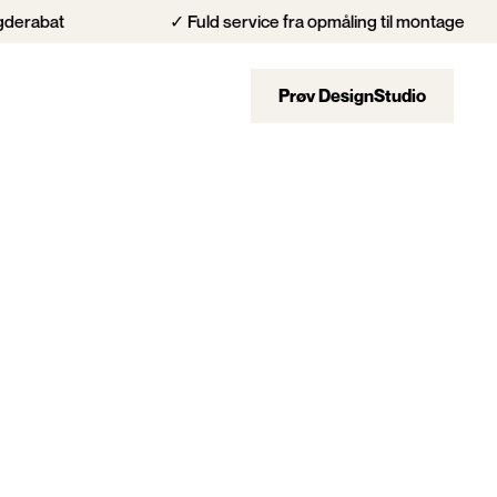
✓ Fuld service fra opmåling til montage
✓ Ek
Kontakt
Prøv DesignStudio