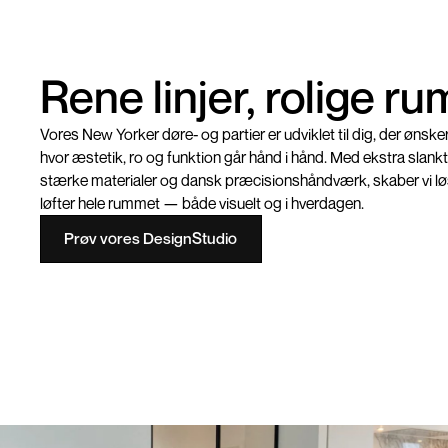
Rene linjer, rolige ru
Vores New Yorker døre- og partier er udviklet til dig, der ønsker
hvor æstetik, ro og funktion går hånd i hånd. Med ekstra slankt
stærke materialer og dansk præcisionshåndværk, skaber vi løs
løfter hele rummet — både visuelt og i hverdagen.
Prøv vores DesignStudio