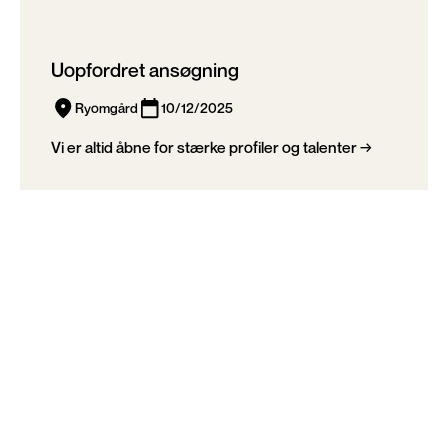
Uopfordret ansøgning
Ryomgård
10/12/2025
Vi er altid åbne for stærke profiler og talenter →