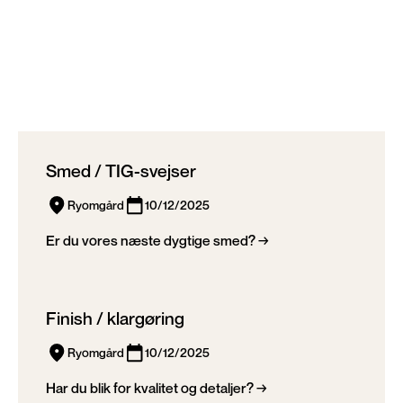
Vejborg
Smed / TIG-svejser
Ryomgård
10/12/2025
Er du vores næste dygtige smed? →
Finish / klargøring
Ryomgård
10/12/2025
Har du blik for kvalitet og detaljer? →