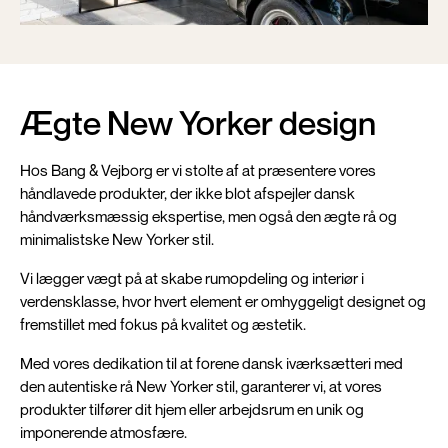
Ægte New Yorker design
Hos Bang & Vejborg er vi stolte af at præsentere vores
håndlavede produkter, der ikke blot afspejler dansk
håndværksmæssig ekspertise, men også den ægte rå og
minimalistske New Yorker stil.
Vi lægger vægt på at skabe rumopdeling og interiør i
verdensklasse, hvor hvert element er omhyggeligt designet og
fremstillet med fokus på kvalitet og æstetik.
Med vores dedikation til at forene dansk iværksætteri med
den autentiske rå New Yorker stil, garanterer vi, at vores
produkter tilfører dit hjem eller arbejdsrum en unik og
imponerende atmosfære.