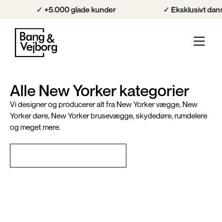
✓ +5.000 glade kunder
✓ Eksklusivt dansk
Alle New Yorker kategorier
Vi designer og producerer alt fra New Yorker vægge, New
Yorker døre, New Yorker brusevægge, skydedøre, rumdelere
og meget mere.
Prøv vores prisberegner →