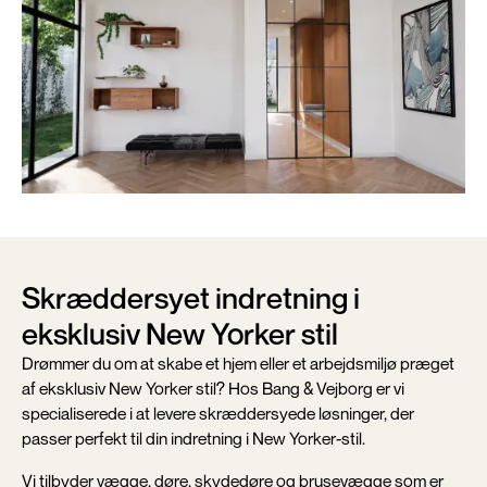
Skræddersyet indretning i
eksklusiv New Yorker stil
Drømmer du om at skabe et hjem eller et arbejdsmiljø præget
af eksklusiv New Yorker stil? Hos Bang & Vejborg er vi
specialiserede i at levere skræddersyede løsninger, der
passer perfekt til din indretning i New Yorker-stil.
Vi tilbyder vægge, døre, skydedøre og brusevægge som er