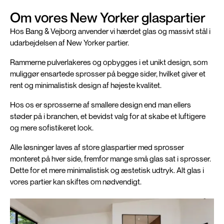
Om vores New Yorker glaspartier
Hos Bang & Vejborg anvender vi hærdet glas og massivt stål i
udarbejdelsen af New Yorker partier.
Rammerne pulverlakeres og opbygges i et unikt design, som
muliggør ensartede sprosser på begge sider, hvilket giver et
rent og minimalistisk design af højeste kvalitet.
Hos os er sprosserne af smallere design end man ellers
støder på i branchen, et bevidst valg for at skabe et luftigere
og mere sofistikeret look.
Alle løsninger laves af store glaspartier med sprosser
monteret på hver side, fremfor mange små glas sat i sprosser.
Dette for et mere minimalistisk og æstetisk udtryk. Alt glas i
vores partier kan skiftes om nødvendigt.