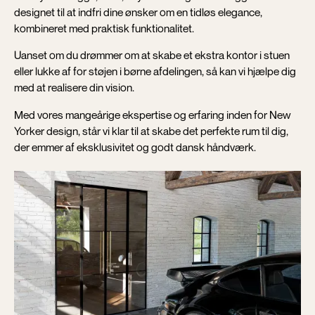
designet til at indfri dine ønsker om en tidløs elegance,
kombineret med praktisk funktionalitet.
Uanset om du drømmer om at skabe et ekstra kontor i stuen
eller lukke af for støjen i børne afdelingen, så kan vi hjælpe dig
med at realisere din vision.
Med vores mangeårige ekspertise og erfaring inden for New
Yorker design, står vi klar til at skabe det perfekte rum til dig,
der emmer af eksklusivitet og godt dansk håndværk.