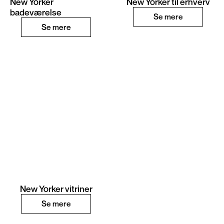
New Yorker
New Yorker til erhverv
badeværelse
Se mere
Se mere
New Yorker vitriner
Se mere