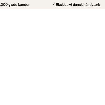
ade kunder
✓ Eksklusivt dansk håndværk