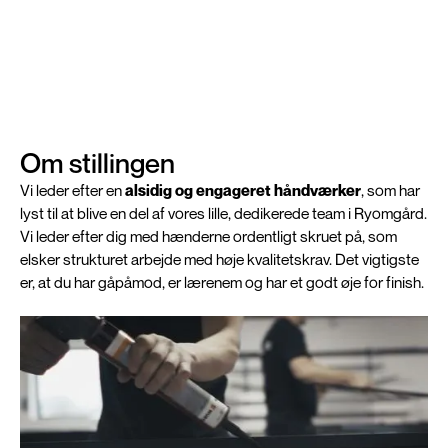
Finish / klargøring afdeling
Om stillingen
Vi leder efter en
alsidig og engageret håndværker
, som har
lyst til at blive en del af vores lille, dedikerede team i Ryomgård.
Vi leder efter dig med hænderne ordentligt skruet på, som
elsker strukturet arbejde med høje kvalitetskrav. Det vigtigste
er, at du har gåpåmod, er lærenem og har et godt øje for finish.