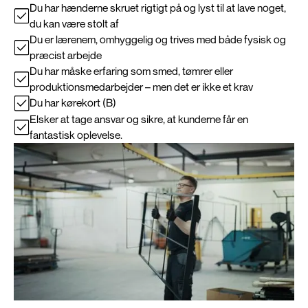
Du har hænderne skruet rigtigt på og lyst til at lave noget,
du kan være stolt af
Du er lærenem, omhyggelig og trives med både fysisk og
præcist arbejde
Du har måske erfaring som smed, tømrer eller
produktionsmedarbejder – men det er ikke et krav
Du har kørekort (B)
Elsker at tage ansvar og sikre, at kunderne får en
fantastisk oplevelse.