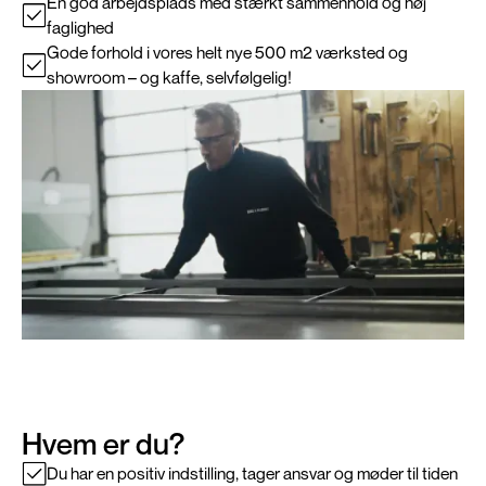
En god arbejdsplads med stærkt sammenhold og høj
faglighed
Gode forhold i vores helt nye 500 m2 værksted og
showroom – og kaffe, selvfølgelig!
Hvem er du?
Du har en positiv indstilling, tager ansvar og møder til tiden